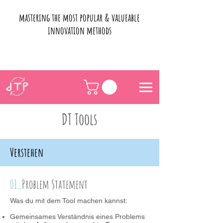
mastering the most popular & valueable
innovation methods
DT Tools
Verstehen
01_
Problem Statement
Was du mit dem Tool machen kannst:
Gemeinsames Verständnis eines Problems