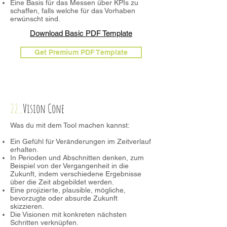
Eine Basis für das Messen über KPIs zu
schaffen, falls welche für das Vorhaben
erwünscht sind.
Download Basic PDF Template
Get Premium PDF Template
22_
Vision Cone
Was du mit dem Tool machen kannst:
Ein Gefühl für Veränderungen im Zeitverlauf
erhalten.
In Perioden und Abschnitten denken, zum
Beispiel von der Vergangenheit in die
Zukunft, indem verschiedene Ergebnisse
über die Zeit abgebildet werden.
Eine projizierte, plausible, mögliche,
bevorzugte oder absurde Zukunft
skizzieren.
Die Visionen mit konkreten nächsten
Schritten verknüpfen.