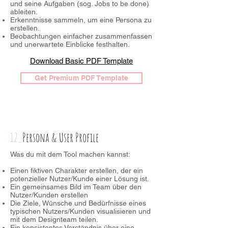
und seine Aufgaben (sog. Jobs to be done)
ableiten.
Erkenntnisse sammeln, um eine Persona zu
erstellen.
Beobachtungen einfacher zusammenfassen
und unerwartete Einblicke festhalten.
Download Basic PDF Template
Get Premium PDF Template
12_
Persona & User Profile
Was du mit dem Tool machen kannst:
Einen fiktiven Charakter erstellen, der ein
potenzieller Nutzer/Kunde einer Lösung ist.
Ein gemeinsames Bild im Team über den
Nutzer/Kunden erstellen
Die Ziele, Wünsche und Bedürfnisse eines
typischen Nutzers/Kunden visualisieren und
mit dem Designteam teilen.
Ein konsistentes Verständnis über eine