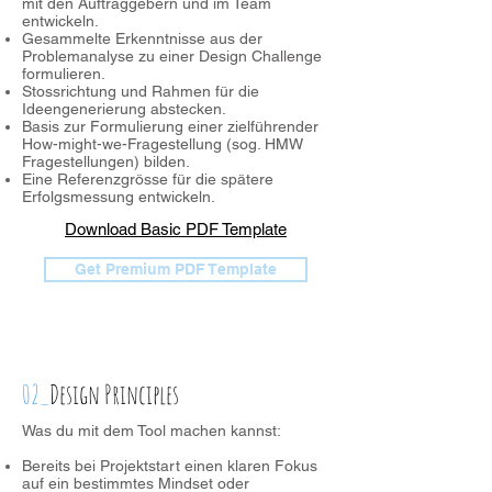
mit den Auftraggebern und im Team
entwickeln.
Gesammelte Erkenntnisse aus der
Problemanalyse zu einer Design Challenge
formulieren.
Stossrichtung und Rahmen für die
Ideengenerierung abstecken.
Basis zur Formulierung einer zielführender
How-might-we-Fragestellung (sog. HMW
Fragestellungen) bilden.
Eine Referenzgrösse für die spätere
Erfolgsmessung entwickeln.
Download Basic PDF Template
Get Premium PDF Template
02_
Design Principles
Was du mit dem Tool machen kannst:
Bereits bei Projektstart einen klaren Fokus
auf ein bestimmtes Mindset oder