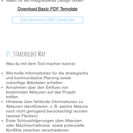
Ideen für ein integrativeres Design finden.
Download Basic PDF Template
Get Premium PDF Template
09_
Stakeholder Map
Was du mit dem Tool machen kannst:
Wertvolle Informationen für die strategische
und kommunikative Planung sowie
zukünftige Aktivitäten erhalten.
Annahmen über den Einfluss von
bestimmten Akteuren auf das Projekt
treffen.
Hinweise über fehlende Informationen zu
Akteuren identifizieren, z. B. welche Akteure
noch nicht genügend berücksichtigt wurden
(weisse Flecken).
Erste Schlussfolgerungen über Allianzen
oder Machtverhältnisse sowie potenzielle
Konflikte zwischen verschiedenen