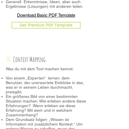
Generell Erkenntnisse, Ideen, aber auch
Ergebnisse (Lösungen) mit anderen teilen.
Download Basic PDF Template
Get Premium PDF Template
20_
Context Mapping
Was du mit dem Tool machen kannst:
Von einem „Experten“ lernen: dem
Benutzer, der unerwartete Einblicke in das,
was er in seinem Leben durchmacht,
preisgibt.
Ein größeres Bild von einer bestimmten
Situation machen. Wie erleben andere diese
Erfahrungen? Wann erleben sie diese
Erfahrung? Mit wem und in welchem
Zusammenhang?
Dem Grundsatz folgen: „Wissen ist
Information mit zusätzlichem Kontext.“ Um
wahres Wissen zu schaffen, muss der