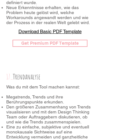
definiert wurde.
Neue Erkenntnisse erhalten, wie das
Problem heute gelöst wird, welche
Workarounds angewandt werden und wie
der Prozess in der realen Welt gelebt wird.
Download Basic PDF Template
Get Premium PDF Template
17_
Trendanalyse
Was du mit dem Tool machen kannst:
Megatrends, Trends und ihre
Berührungspunkte erkunden.
Den größeren Zusammenhang von Trends
visualisieren und mit dem Design Thinking
Team oder Auftraggebern diskutieren, ob
und wie die Trends zusammenspielen.
Eine zu einfache, subjektive und eventuell
monokausale Sichtweise auf eine
Entwicklung vermeiden und ganzheitliche