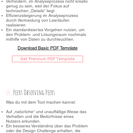
Verhindern, im Analyseprozess nicht kreativ
genug zu sein, weil der Fokus auf
technischen „Details“ liegt.
Effizienzsteigerung im Analyseprozess
durch Vermeidung von Leerläufen
realisieren.
Ein standardisiertes Vorgehen nutzen, um
den Problem- und Lösungsraum nochmals
mithilfe von Daten zu durchleuchten.
Download Basic PDF Template
Get Premium PDF Template
16_
Peers Observing Peers
Was du mit dem Tool machen kannst:
Auf „natürliche“ und unauffällige Weise das
Verhalten und die Bedürfnisse eines
Nutzers erkunden.
Ein besseres Verständnis über das Problem
oder die Design Challenge erhalten, die