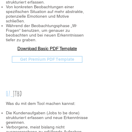
strukturiert erfassen.
Von konkreten Beobachtungen einer
spezifischen Situation auf mehr abstrakte,
potenzielle Emotionen und Motive
schließen.
Während der Beobachtungsphase „W-
Fragen“ benutzen, um genauer zu
beobachten und bei neuen Erkenntnissen
tiefer zu graben.
Download Basic PDF Template
Get Premium PDF Template
07_
JTBD
Was du mit dem Tool machen kannst:
Die Kundenaufgaben (Jobs to be done)
strukturiert erfassen und neue Erkenntnisse
gewinnen.
Verborgene, meist bislang nicht
ausgesprochene zu erfüllende Aufgaben