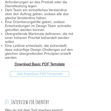
Anforderungen an das Produkt oder die
Dienstleistung legen.
Dem Team ein einheitliches Verständnis
über den Auftrag geben, sodass alle das
gleiche Verständnis haben.
Eine Orientierungshilfe geben, sodass
Entscheidungen im Design Team schneller
getroffen werden können.
Übergreifende Merkmale definieren, die mit
einer höheren Priorität behandelt werden
sollen.
Eine Leitlinie entwickeln, die sicherstellt,
dass zukünftige Design Challenges auf den
gleichen übergreifenden Prinzipien erstellt
werden.
Download Basic PDF Template
Get Premium PDF Template
03_
Interview for Empathy
Was du mit dem Tool machen kannst: