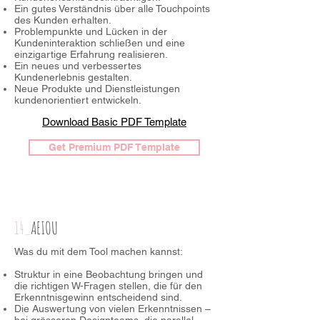
Ein gutes Verständnis über alle Touchpoints
des Kunden erhalten.
Problempunkte und Lücken in der
Kundeninteraktion schließen und eine
einzigartige Erfahrung realisieren.
Ein neues und verbessertes
Kundenerlebnis gestalten.
Neue Produkte und Dienstleistungen
kundenorientiert entwickeln.
Download Basic PDF Template
Get Premium PDF Template
14_
AEIOU
Was du mit dem Tool machen kannst:
Struktur in eine Beobachtung bringen und
die richtigen W-Fragen stellen, die für den
Erkenntnisgewinn entscheidend sind.
Die Auswertung von vielen Erkenntnissen –