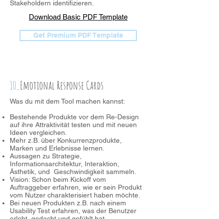
Stakeholdern identifizieren.
Download Basic PDF Template
Get Premium PDF Template
10_
Emotional Response Cards
Was du mit dem Tool machen kannst:
Bestehende Produkte vor dem Re-Design
auf ihre Attraktivität testen und mit neuen
Ideen vergleichen.
Mehr z.B. über Konkurrenzprodukte,
Marken und Erlebnisse lernen.
Aussagen zu Strategie,
Informationsarchitektur, Interaktion,
Ästhetik, und Geschwindigkeit sammeln.
Vision: Schon beim Kickoff vom
Auftraggeber erfahren, wie er sein Produkt
vom Nutzer charakterisiert haben möchte.
Bei neuen Produkten z.B. nach einem
Usability Test erfahren, was der Benutzer
erlebt, gedacht und gefühlt hat.