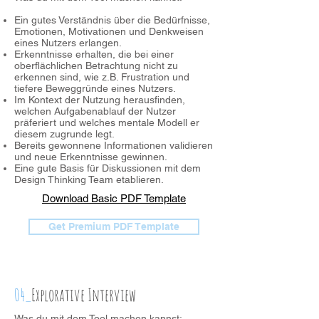
Ein gutes Verständnis über die Bedürfnisse,
Emotionen, Motivationen und Denkweisen
eines Nutzers erlangen.
Erkenntnisse erhalten, die bei einer
oberflächlichen Betrachtung nicht zu
erkennen sind, wie z.B. Frustration und
tiefere Beweggründe eines Nutzers.
Im Kontext der Nutzung herausfinden,
welchen Aufgabenablauf der Nutzer
präferiert und welches mentale Modell er
diesem zugrunde legt.
Bereits gewonnene Informationen validieren
und neue Erkenntnisse gewinnen.
Eine gute Basis für Diskussionen mit dem
Design Thinking Team etablieren.
Download Basic PDF Template
Get Premium PDF Template
04_
Explorative Interview
Was du mit dem Tool machen kannst: