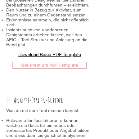
bei grösseren Designteams, die parallel
Beobachtungen durchführen – erleichtern.
Den Nutzer in Bezug zur Aktivität, zum
Raum und zu einem Gegenstand setzen.
Erkenntnisse sammeln, die nicht öffentlich
sind.
Insights auch von unerfahrenen
Designteams erheben lassen, weil das
AEIOU-Tool Struktur und Anleitung an die
Hand gibt.
Download Basic PDF Template
Get Premium PDF Template
15_
Analyse-Fragen-Builder
Was du mit dem Tool machen kannst:
Relevante Einflussfaktoren erkennen,
welche die Basis für ein neues oder
verbessertes Produkt oder Angebot bilden,
und diese dann zielgerichtet analysieren.