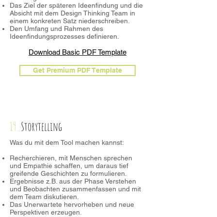
Das Ziel der späteren Ideenfindung und die
Absicht mit dem Design Thinking Team in
einem konkreten Satz niederschreiben.
Den Umfang und Rahmen des
Ideenfindungsprozesses definieren.
Download Basic PDF Template
Get Premium PDF Template
19_
Storytelling
Was du mit dem Tool machen kannst:
Recherchieren, mit Menschen sprechen
und Empathie schaffen, um daraus tief
greifende Geschichten zu formulieren.
Ergebnisse z.B. aus der Phase Verstehen
und Beobachten zusammenfassen und mit
dem Team diskutieren.
Das Unerwartete hervorheben und neue
Perspektiven erzeugen.