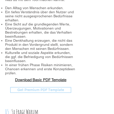
Den Alltag von Menschen erkunden.
Ein tiefes Verständnis über den Nutzer und
seine nicht ausgesprochenen Bedürfnisse
erhalten.
Eine Sicht auf die grundlegenden Werte,
Überzeugungen, Motivationen und
Bestrebungen erhalten, die das Verhalten
beeinflussen.
Eine Denkhaltung erzeugen, die nicht das
Produkt in den Vordergrund stellt, sondern
den Menschen mit seinen Bedürfnissen.
Kulturelle und soziale Aspekte erkunden,
die ggf. die Befriedigung von Bedürfnissen
beeinflussen.
In einer frühen Phase Risiken minimieren,
Chancen erkennen und erste Konzeptideen
prüfen.
Download Basic PDF Template
Get Premium PDF Template
05_
5x Frage Warum