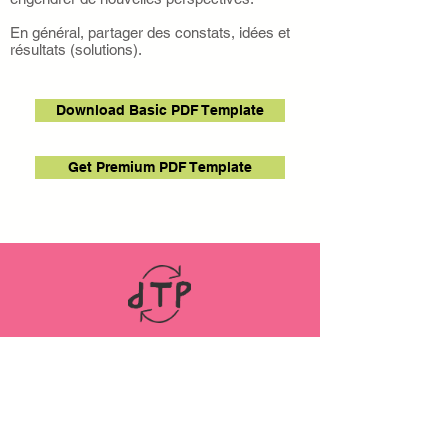
En général, partager des constats, idées et
résultats (solutions).
Download Basic PDF Template
Get Premium PDF Template
LINKS
ABOUT
Datenschutz