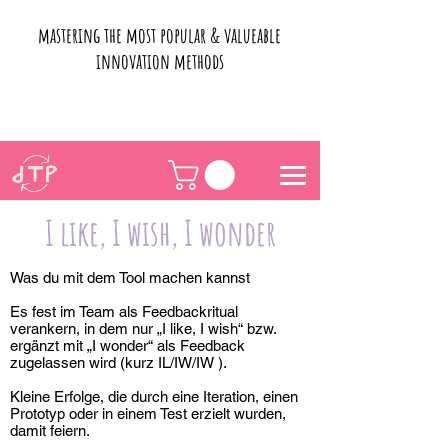
mastering the most popular & valueable
innovation methods
I like, I wish, I wonder
Was du mit dem Tool machen kannst
Es fest im Team als Feedbackritual
verankern, in dem nur „I like, I wish“ bzw.
ergänzt mit „I wonder“ als Feedback
zugelassen wird (kurz IL/IW/IW ).
Kleine Erfolge, die durch eine Iteration, einen
Prototyp oder in einem Test erzielt wurden,
damit feiern.