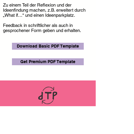
Zu einem Teil der Reflexion und der
Ideenfindung machen, z.B. erweitert durch
„What if…“ und einen Ideenparkplatz.
Feedback in schriftlicher als auch in
gesprochener Form geben und erhalten.
Download Basic PDF Template
Get Premium PDF Template
LINKS
ABOUT