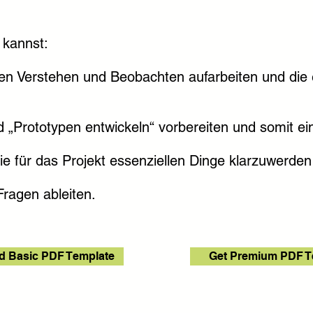
 kannst:
en Verstehen und Beobachten aufarbeiten und die
d „Prototypen entwickeln“ vorbereiten und somit e
e für das Projekt essenziellen Dinge klarzuwerden
ragen ableiten.
 Basic PDF Template
Get Premium PDF T