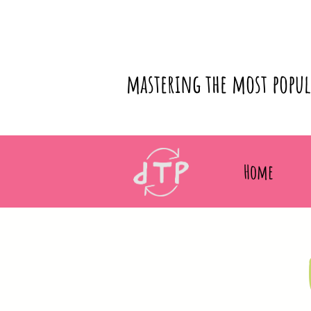
mastering the most popu
Home