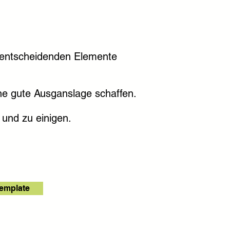
 entscheidenden Elemente
ine gute Ausganslage schaffen.
 und zu einigen.
emplate