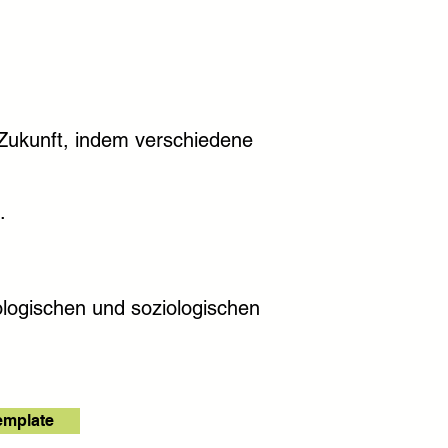
 Zukunft, indem verschiedene
.
nologischen und soziologischen
emplate