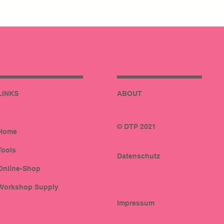
LINKS
ABOUT
© DTP 2021
Home
Tools
Datenschutz
Online-Shop
Workshop Supply
Impressum