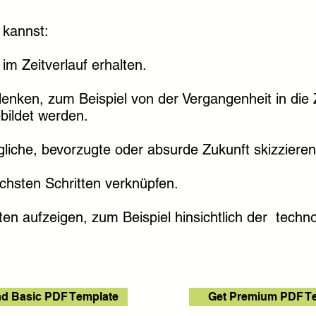
 kannst:
im Zeitverlauf erhalten.
denken, zum Beispiel von der Vergangenheit in die
bildet werden.
ögliche, bevorzugte oder absurde Zukunft skizzieren
chsten Schritten verknüpfen.
iten aufzeigen, zum Beispiel hinsichtlich der tech
d Basic PDF Template
Get Premium PDF T