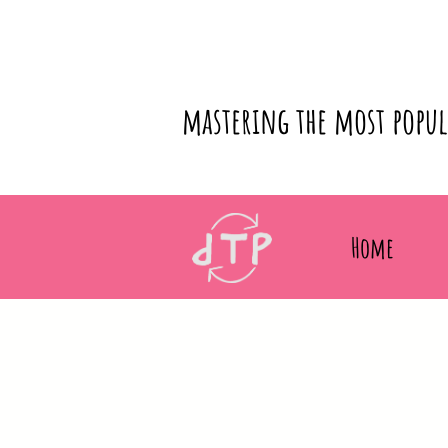
mastering the most popu
Home