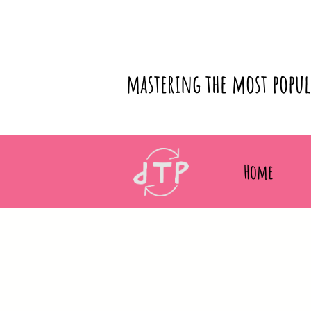
mastering the most popu
Home