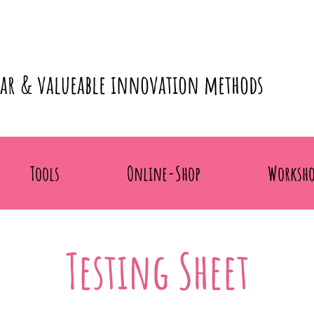
lar & valueable innovation methods
Tools
Online-Shop
Worksho
Testing Sheet