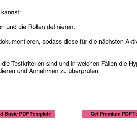
 kannst:
n und die Rollen definieren.
dokumentieren, sodass diese für die nächsten Akti
die Testkriterien sind und in welchen Fällen die Hyp
idieren und Annahmen zu überprüfen.
d Basic PDF Template
Get Premium PDF T