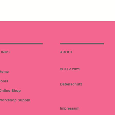
LINKS
ABOUT
© DTP 2021
Home
Tools
Datenschutz
Online-Shop
Workshop Supply
Impressum