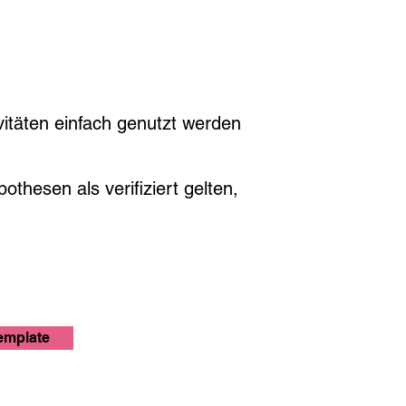
vitäten einfach genutzt werden
othesen als verifiziert gelten,
emplate