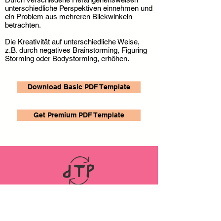
unterschiedliche Perspektiven einnehmen und
ein Problem aus mehreren Blickwinkeln
betrachten.
Die Kreativität auf unterschiedliche Weise,
z.B. durch negatives Brainstorming, Figuring
Storming oder Bodystorming, erhöhen.
Download Basic PDF Template
Get Premium PDF Template
LINKS