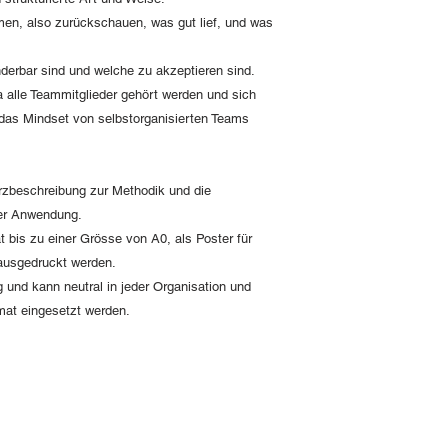
, also zurückschauen, was gut lief, und was
nderbar sind und welche zu akzeptieren sind.
a alle Teammitglieder gehört werden und sich
das Mindset von selbstorganisierten Teams
rzbeschreibung zur Methodik und die
 der Anwendung.
t bis zu einer Grösse von A0, als Poster für
ausgedruckt werden.
 und kann neutral in jeder Organisation und
mat eingesetzt werden.