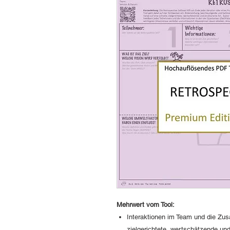
Mehrwert vom Tool:
Interaktionen im Team und die Zus
zielgerichtete, wertschätzende und