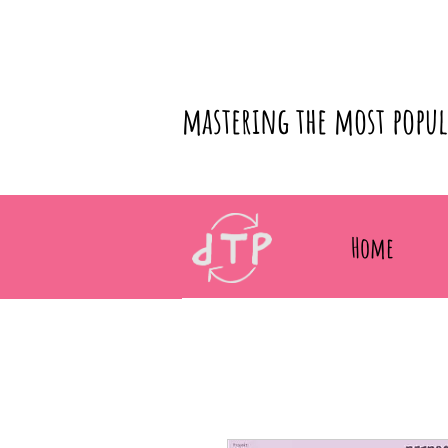
mastering the most popu
Home