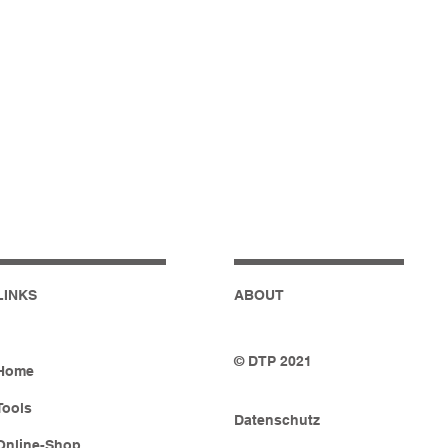
LINKS
ABOUT
© DTP 2021
Home
Tools
Datenschutz
Online-Shop