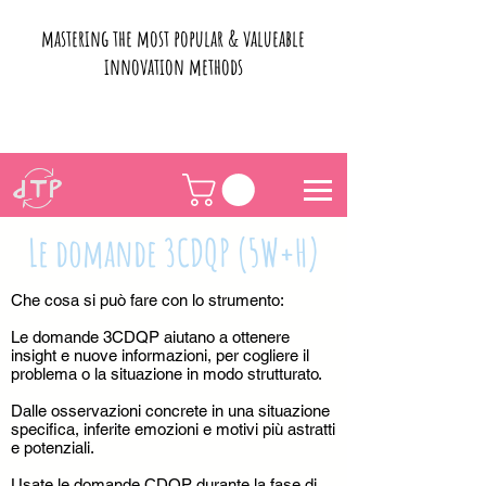
mastering the most popular & valueable
innovation methods
Le domande 3CDQP (5W+H)
Che cosa si può fare con lo strumento:
Le domande 3CDQP aiutano a ottenere
insight e nuove informazioni, per cogliere il
problema o la situazione in modo strutturato.
Dalle osservazioni concrete in una situazione
specifica, inferite emozioni e motivi più astratti
e potenziali.
Usate le domande CDQP durante la fase di