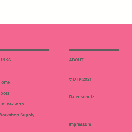
LINKS
ABOUT
© DTP 2021
Home
Tools
Datenschutz
Online-Shop
Workshop Supply
Impressum