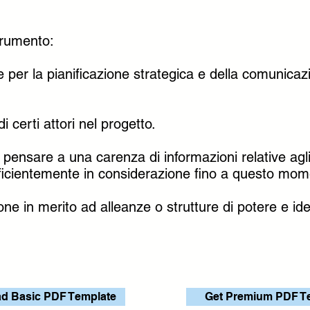
trumento:
 per la pianificazione strategica e della comunicazi
i certi attori nel progetto.
o pensare a una carenza di informazioni relative agli
ufficientemente in considerazione fino a questo mom
e in merito ad alleanze o strutture di potere e identi
d Basic PDF Template
Get Premium PDF T