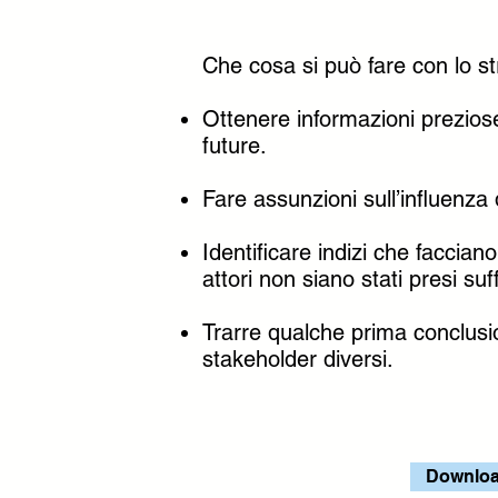
Che cosa si può fare con lo s
Ottenere informazioni preziose
future.
Fare assunzioni sull’influenza d
Identificare indizi che faccian
attori non siano stati presi s
Trarre qualche prima conclusion
stakeholder diversi.
Downloa