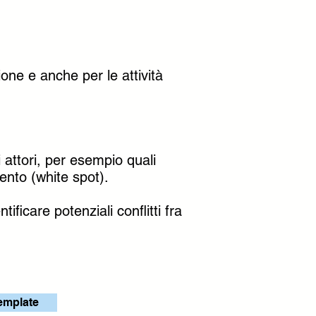
one e anche per le attività
 attori, per esempio quali
ento (white spot).
ficare potenziali conflitti fra
emplate