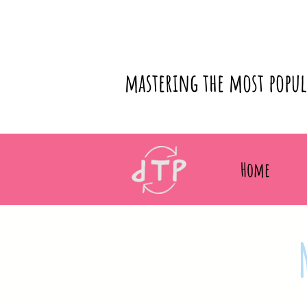
mastering the most popu
Home