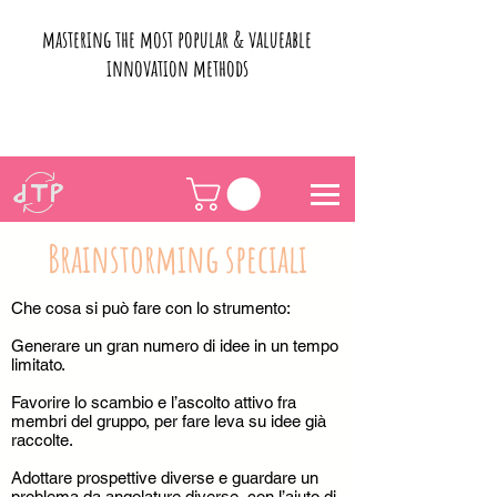
mastering the most popular & valueable
innovation methods
Brainstorming speciali
Che cosa si può fare con lo strumento:
Generare un gran numero di idee in un tempo
limitato.
Favorire lo scambio e l’ascolto attivo fra
membri del gruppo, per fare leva su idee già
raccolte.
Adottare prospettive diverse e guardare un
problema da angolature diverse, con l’aiuto di