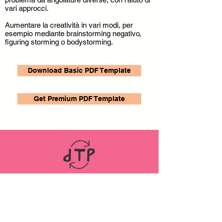
vari approcci.
Aumentare la creatività in vari modi, per
esempio mediante brainstorming negativo,
figuring storming o bodystorming.
Download Basic PDF Template
Get Premium PDF Template
LINKS
ABOUT