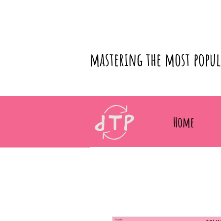
mastering the most popu
Home