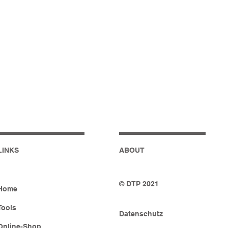
LINKS
ABOUT
© DTP 2021
Home
Tools
Datenschutz
Online-Shop