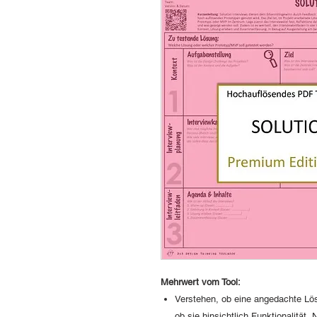
Mehrwert vom Tool:
Verstehen, ob eine angedachte Lös
ob sie hinsichtlich Funktionalität,