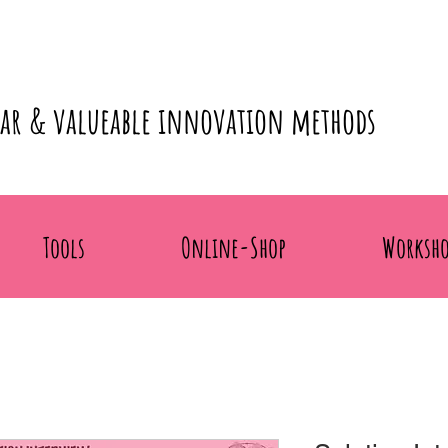
lar & valueable innovation methods
Tools
Online-Shop
Worksho