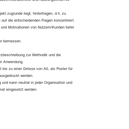
kt zugrunde liegt, hinterfragen, d.h. zu
 auf die entscheidenden Fragen konzentriert.
 und Motivationen von Nutzern/Kunden tiefer
er bemessen.
rzbeschreibung zur Methodik und die
 der Anwendung.
t bis zu einer Grösse von A0, als Poster für
ausgedruckt werden.
 und kann neutral in jeder Organisation und
mat eingesetzt werden.