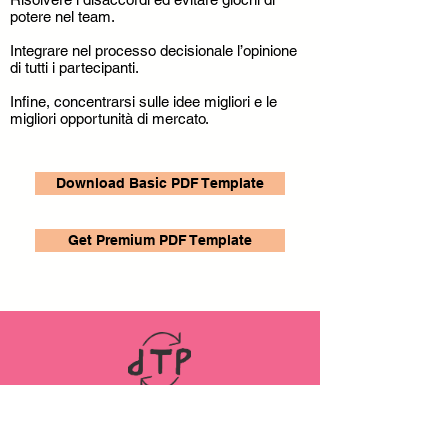
potere nel team.
Integrare nel processo decisionale l’opinione
di tutti i partecipanti.
Infine, concentrarsi sulle idee migliori e le
migliori opportunità di mercato.
Download Basic PDF Template
Get Premium PDF Template
LINKS