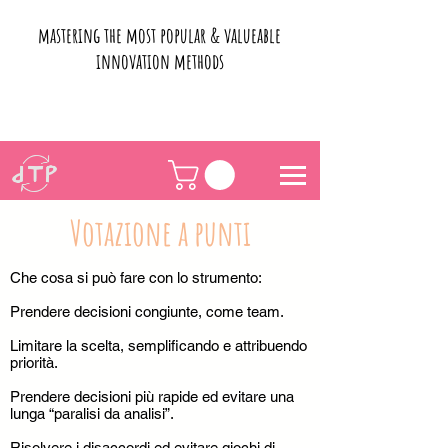
mastering the most popular & valueable
innovation methods
Votazione a punti
Che cosa si può fare con lo strumento:
Prendere decisioni congiunte, come team.
Limitare la scelta, semplificando e attribuendo
priorità.
Prendere decisioni più rapide ed evitare una
lunga “paralisi da analisi”.
Risolvere i disaccordi ed evitare giochi di