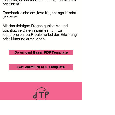
oder nicht.
Feedback einholen: „love it”, „change it” oder
„leave it”.
Mit den richtigen Fragen qualitative und
quantitative Daten sammeln, um zu
identifizieren, ob Probleme bei der Erfahrung
oder Nutzung auftauchen.
Download Basic PDF Template
Get Premium PDF Template
LINKS