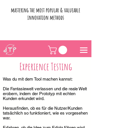
mastering the most popular & valueable
innovation methods
Experience Testing
Was du mit dem Tool machen kannst:
Die Fantasiewelt verlassen und die reale Welt
erobern, indem der Prototyp mit echten
Kunden erkundet wird.
Herausfinden, ob es für die Nutzer/Kunden
tatsächlich so funktioniert, wie es vorgesehen
war.
Erfahren, ob die Idee zum Erfolg führen wird